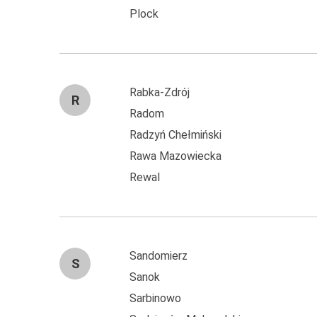
Plock
Rabka-Zdrój
R
Radom
Radzyń Chełmiński
Rawa Mazowiecka
Rewal
Sandomierz
S
Sanok
Sarbinowo