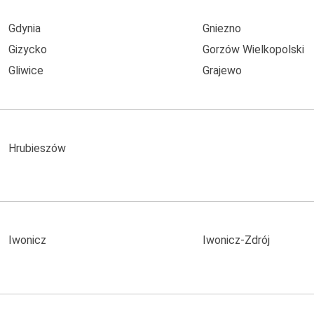
Gdynia
Gniezno
Gizycko
Gorzów Wielkopolski
Gliwice
Grajewo
Hrubieszów
Iwonicz
Iwonicz-Zdrój