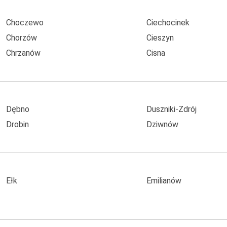
Choczewo
Ciechocinek
Chorzów
Cieszyn
Chrzanów
Cisna
Dębno
Duszniki-Zdrój
Drobin
Dziwnów
Ełk
Emilianów