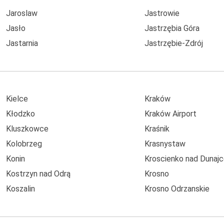
Jaroslaw
Jastrowie
Jasło
Jastrzębia Góra
Jastarnia
Jastrzębie-Zdrój
Kielce
Kraków
Kłodzko
Kraków Airport
Kluszkowce
Kraśnik
Kolobrzeg
Krasnystaw
Konin
Kroscienko nad Dunaj
Kostrzyn nad Odrą
Krosno
Koszalin
Krosno Odrzanskie