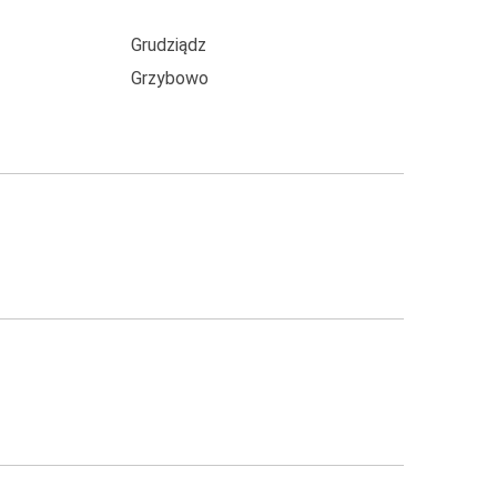
Grudziądz
Grzybowo