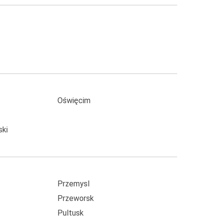
Oświęcim
ski
Przemysl
Przeworsk
Pultusk