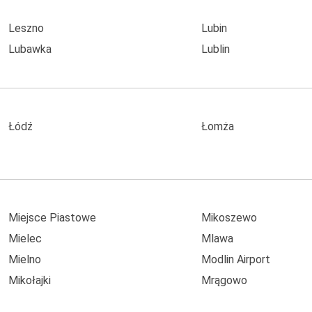
Leszno
Lubin
Lubawka
Lublin
Łódź
Łomża
Miejsce Piastowe
Mikoszewo
Mielec
Mlawa
Mielno
Modlin Airport
Mikołajki
Mrągowo