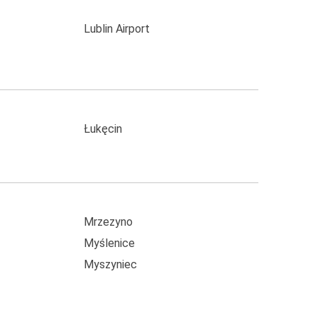
Lublin Airport
Łukęcin
Mrzezyno
Myślenice
Myszyniec