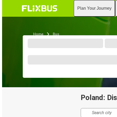
Plan Your Journey
Home
Bus
Poland: Dis