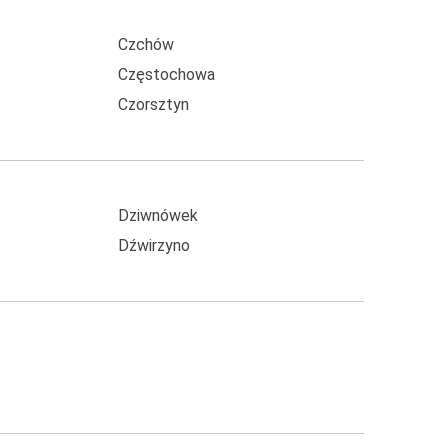
Czchów
Częstochowa
Czorsztyn
Dziwnówek
Dźwirzyno