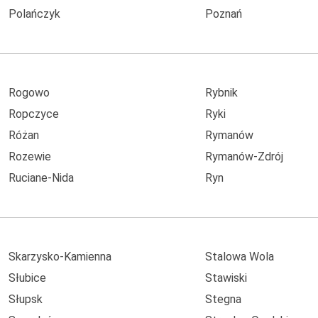
Polańczyk
Poznań
Rogowo
Rybnik
Ropczyce
Ryki
Różan
Rymanów
Rozewie
Rymanów-Zdrój
Ruciane-Nida
Ryn
Skarzysko-Kamienna
Stalowa Wola
Słubice
Stawiski
Słupsk
Stegna