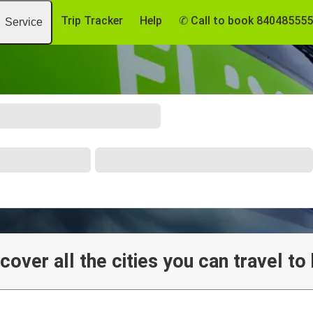
Trip Tracker
Help
✆ Call to book 84048555
Service
cover all the cities you can travel to