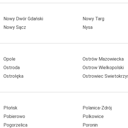
Nowy Dwór Gdański
Nowy Targ
Nowy Sącz
Nysa
Opole
Ostrów Mazowiecka
Ostroda
Ostrow Wielkopolski
Ostrołęka
Ostrowiec Swietokrzy
Płońsk
Polanica-Zdrój
Pobierowo
Polkowice
Pogorzelica
Poronin