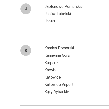
Jabłonowo Pomorskie
J
Janów Lubelski
Jantar
Kamień Pomorski
K
Kamienna Góra
Karpacz
Karwia
Katowice
Katowice Airport
Kąty Rybackie