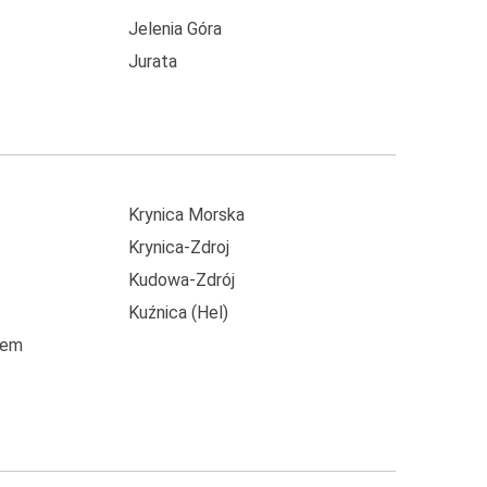
Jelenia Góra
Jurata
Krynica Morska
Krynica-Zdroj
Kudowa-Zdrój
Kuźnica (Hel)
cem